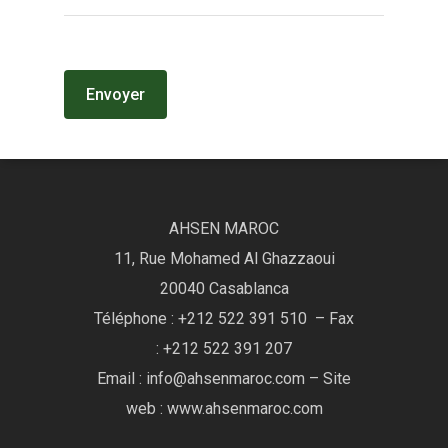
AHSEN MAROC
11, Rue Mohamed Al Ghazzaoui
20040 Casablanca
Téléphone : +212 522 391 510 – Fax
: +212 522 391 207
Email : info@ahsenmaroc.com – Site
web : www.ahsenmaroc.com