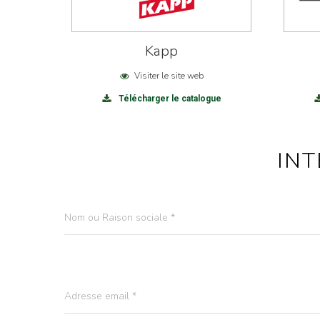
Kapp
Visiter le site web
Télécharger le catalogue
INT
Nom ou Raison sociale *
Adresse email *