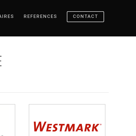
AIRES
REFERENCES
CONTACT
E