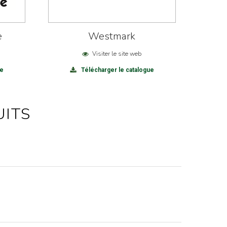
e
Westmark
Visiter le site web
ue
Télécharger le catalogue
UITS